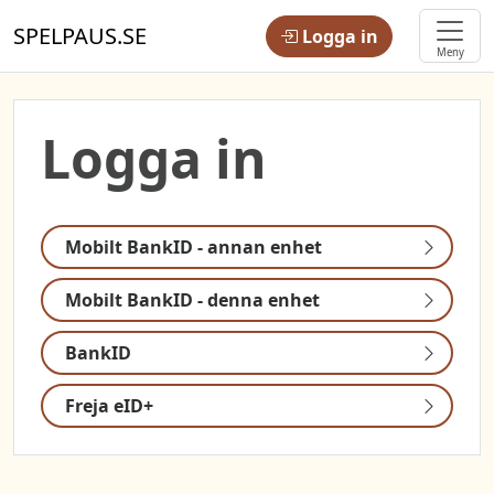
SPELPAUS.SE
Logga in
Meny
Logga in
Mobilt BankID - annan enhet
Mobilt BankID - denna enhet
BankID
Freja eID+