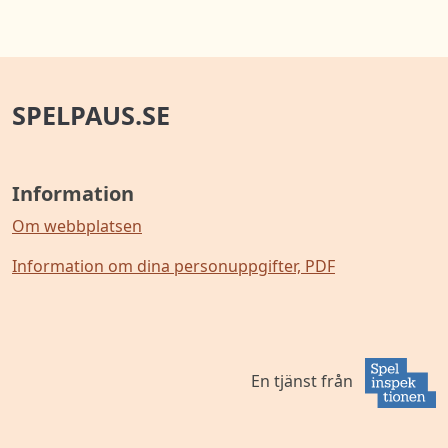
SPELPAUS.SE
Information
Om webbplatsen
Information om dina personuppgifter, PDF
En tjänst från